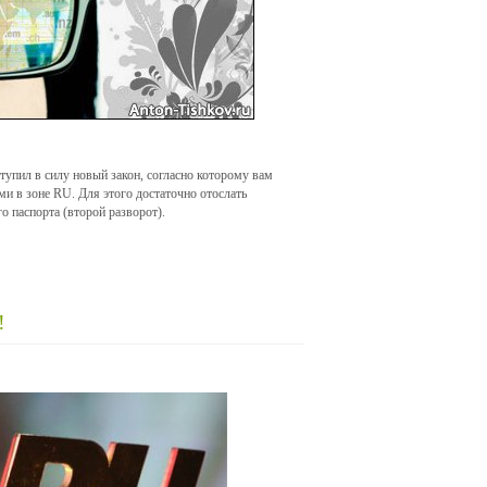
тупил в силу новый закон, согласно которому вам
и в зоне RU. Для этого достаточно отослать
го паспорта (второй разворот).
!