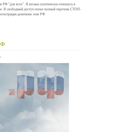
в РФ "для всех". Я весьма скептически отношусь к
ом. В свободный доступ попал полный перечень СТОП-
 регистрации доменовв зоне РФ.
РФ
и