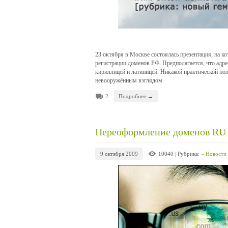
23 октября в Москве состоялась презентация, на к
регистрации доменов РФ. Предполагается, что адре
кириллицей и латиницей. Никакой практической пол
невооружённым взглядом.
2
Подробнее →
Переоформление доменов RU -
9 октября 2009
10040
| Рубрика: »
Новости