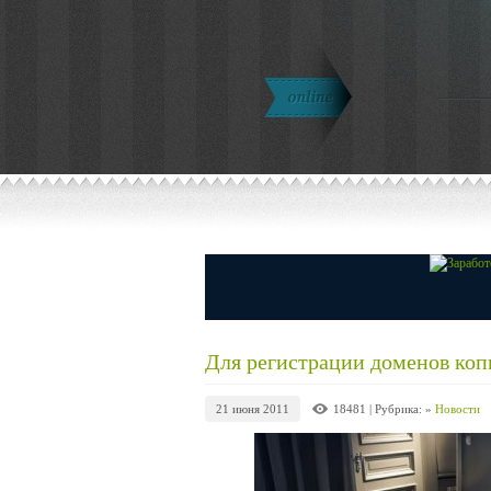
Для регистрации доменов коп
21 июня 2011
18481
| Рубрика: »
Новости