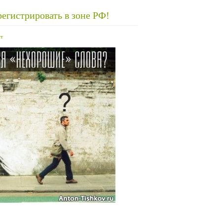
егистрировать в зоне РФ!
т