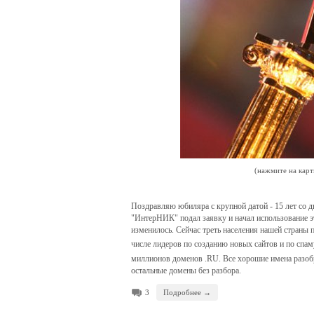
(нажмите на карт
Поздравляю юбиляра с крупной датой - 15 лет со 
"ИнтерНИК" подал заявку и начал использование э
изменилось. Сейчас треть населения нашей страны 
числе лидеров по созданию новых сайтов и по спам
миллионов доменов .RU. Все хорошие имена разоб
остальные домены без разбора.
3
Подробнее →