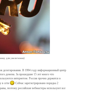
инку для увеличения)
дня делегирования. В 1994 году информационный центр
того домена. За прошедшие 15 лет много что
пользуются интернетом. Россия прочно держится в
у в сети
Сейчас зарегистрировано порядка 2
раны, поэтому российские вебмастеры используют все