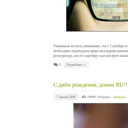
Уважаемые коллеги, напоминаю, что с 1 октября вс
необходимо подтвердить право на владение доменам
регистратору, или его партнёру скан или фото ваше
2
Подробнее →
С днём рождения, домен RU!!
7 апреля 2009
10996
| Рубрика: »
Новости