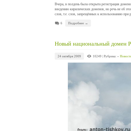
Вчера, в полдень была открыта регистрация домено
введению кирилических доменов, но речь не об эт
слов, т.е. слов, запрещённых к использованию при
6
Подробнее →
Новый национальный домен 
24 октября 2009
10249
| Рубрика: »
Новост