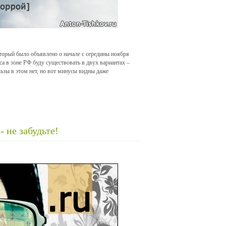
оторый было объявлено о начале с середины ноября
са в зоне РФ буду существовать в двух вариантах –
ьзы в этом нет, но вот минусы видны даже
 не забудьте!